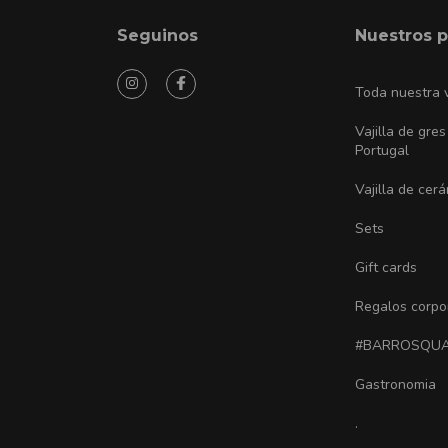
Seguinos
Nuestros 
Toda nuestra v
Vajilla de gres
Portugal
Vajilla de cer
Sets
Gift cards
Regalos corpo
#BARROSQU
Gastronomia
.