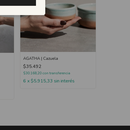
AGATHA | Cazuela
$35.492
$30.168,20
con
transferencia
6
x
$5.915,33
sin interés