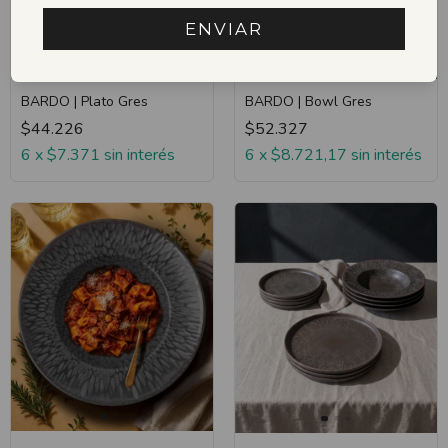
ENVIAR
BARDO | Plato Gres
BARDO | Bowl Gres
$44.226
$52.327
6
x
$7.371
sin interés
6
x
$8.721,17
sin interés