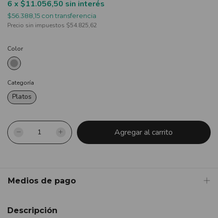
6
x
$11.056,50
sin interés
$56.388,15
con
transferencia
Precio sin impuestos
$54.825,62
Color
Categoría
Platos
Medios de pago
Descripción