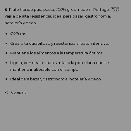
💫
 Plato hondo para pasta, 
100
% gres made in Portugal 
🇵🇹
. 
Vajilla de alta resistencia, ideal para bazar, gastronomía, 
hotelería y deco.
Ø27cms 
Gres, alta durabilidad y resistencia al trato intensivo.
Mantiene los alimentos a la temperatura óptima.
Ligera, con una textura similar a la porcelana que se 
mantiene inalterable con el tiempo.
Ideal para bazar, gastronomía, hotelería y deco.
Compartir