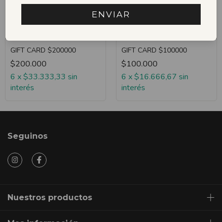
ENVIAR
GIFT CARD $200000
GIFT CARD $100000
$200.000
$100.000
6
x
$33.333,33
sin
6
x
$16.666,67
sin
interés
interés
Seguinos
Nuestros productos