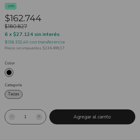
-
10
%
$162.744
$180.827
6
x
$27.124
sin interés
$138.332,40
con
transferencia
Precio sin impuestos
$134.499,17
Color
Categoría
Tazas