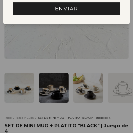
ENVIAR
Inicio
/
Tazas y Cups
/
SET DE MINI MUG + PLATITO "BLACK" | Juego de 4
SET DE MINI MUG + PLATITO "BLACK" | Juego de
4