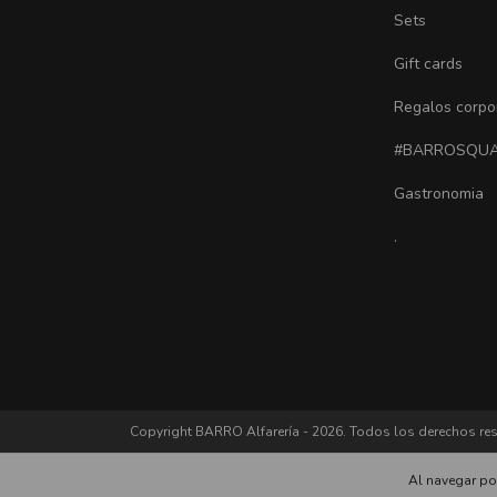
Sets
Gift cards
Regalos corpo
#BARROSQU
Gastronomia
.
Copyright BARRO Alfarería - 2026. Todos los derechos re
Al navegar por