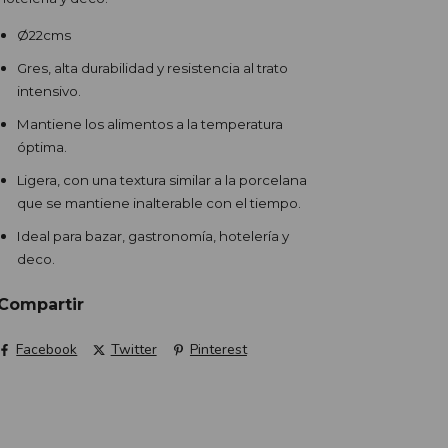
Ø22cms
Gres, alta durabilidad y resistencia al trato
intensivo.
Mantiene los alimentos a la temperatura
óptima.
Ligera, con una textura similar a la porcelana
que se mantiene inalterable con el tiempo.
Ideal para bazar, gastronomía, hotelería y
deco.
Compartir
Facebook
Twitter
Pinterest