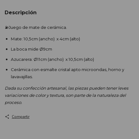
Descripción
💫
Juego de mate de cerámica.
Mate: 10,5cm (ancho)  x 4cm (alto) 
La boca mide Ø9cm
Azucarera: Ø11cm (ancho)  x 10,5cm (alto)
Cerámica con esmalte cristal apto microondas, horno y 
lavavajillas.
Dada su confección artesanal, las piezas pueden tener leves 
variaciones de color y textura, son parte de la naturaleza del 
proceso.
Compartir