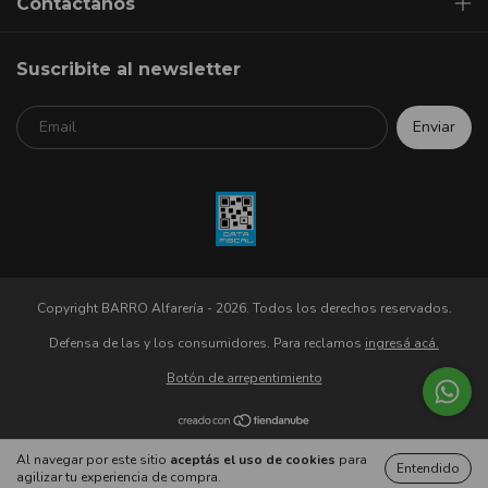
Contactanos
Suscribite al newsletter
Copyright BARRO Alfarería - 2026. Todos los derechos reservados.
Defensa de las y los consumidores. Para reclamos
ingresá acá.
Botón de arrepentimiento
Al navegar por este sitio
aceptás el uso de cookies
para
Entendido
agilizar tu experiencia de compra.