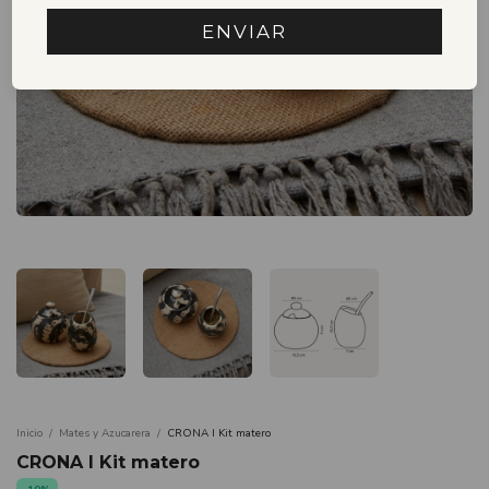
ENVIAR
Inicio
/
Mates y Azucarera
/
CRONA I Kit matero
CRONA I Kit matero