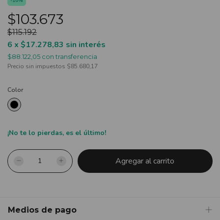
-
10
%
$103.673
$115.192
6
x
$17.278,83
sin interés
$88.122,05
con
transferencia
Precio sin impuestos
$85.680,17
Color
¡No te lo pierdas, es el último!
Medios de pago