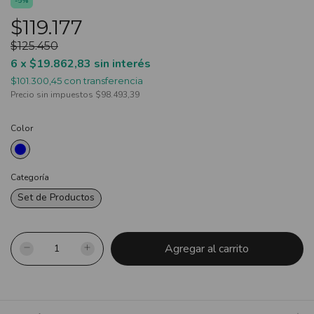
-
5
%
$119.177
$125.450
6
x
$19.862,83
sin interés
$101.300,45
con
transferencia
Precio sin impuestos
$98.493,39
Color
Categoría
Set de Productos