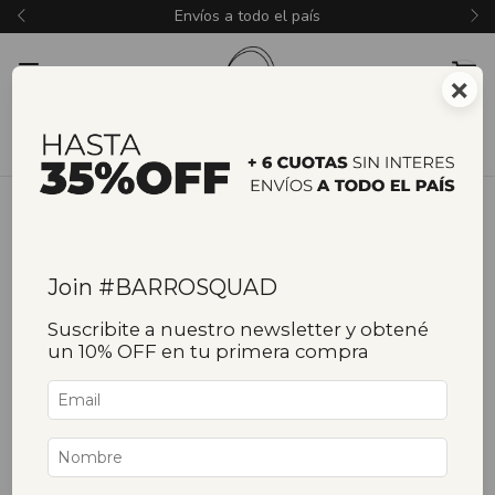
Envíos a todo el país
×
Join #BARROSQUAD
Suscribite a nuestro newsletter y obtené
un 10% OFF en tu primera compra