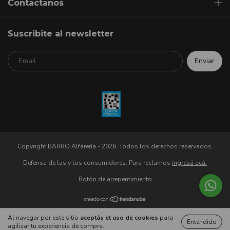
Contactanos
Suscribite al newsletter
Copyright BARRO Alfarería - 2026. Todos los derechos reservados.
Defensa de las y los consumidores. Para reclamos
ingresá acá.
Botón de arrepentimiento
Al navegar por este sitio
aceptás el uso de cookies
para
Entendido
agilizar tu experiencia de compra.