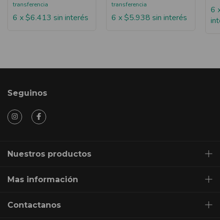
transferencia
transferencia
6
6
x
$6.413
sin interés
6
x
$5.938
sin interés
in
Seguinos
Nuestros productos
Mas información
Contactanos