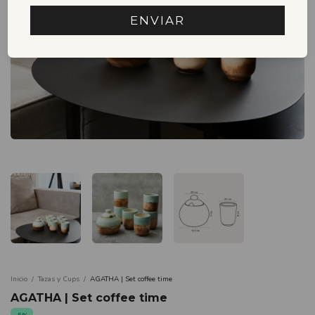
ENVIAR
Inicio
/
Tazas y Cups
/
AGATHA | Set coffee time
AGATHA | Set coffee time