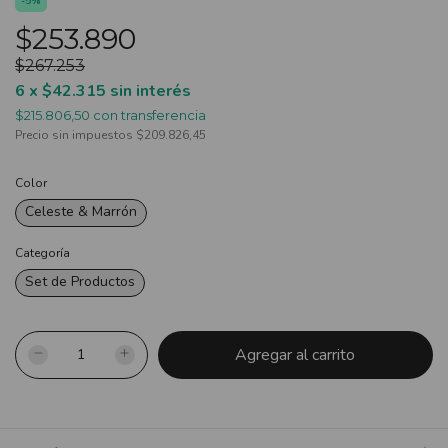
-
5
%
$253.890
$267.253
6
x
$42.315
sin interés
$215.806,50
con
transferencia
Precio sin impuestos
$209.826,45
Color
Celeste & Marrón
Categoría
Set de Productos