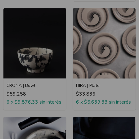
CRONA | Bowl
HIRA | Plato
$59.258
$33.836
6
x
$9.876,33
sin interés
6
x
$5.639,33
sin interés