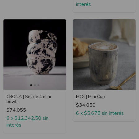
interés
CRONA | Set de 4 mini
FOG | Mini Cup
bowls
$34.050
$74.055
6
x
$5.675
sin interés
6
x
$12.342,50
sin
interés