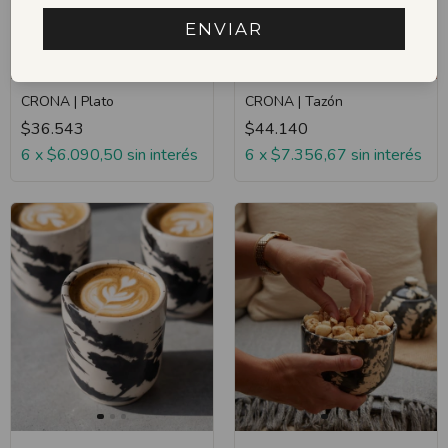
ENVIAR
CRONA | Plato
CRONA | Tazón
$36.543
$44.140
6
x
$6.090,50
sin interés
6
x
$7.356,67
sin interés