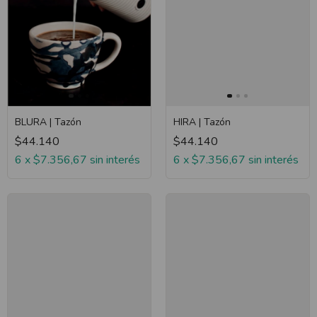
BLURA | Tazón
HIRA | Tazón
$44.140
$44.140
6
x
$7.356,67
sin interés
6
x
$7.356,67
sin interés