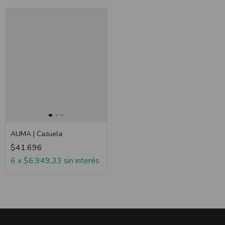
AUMA | Cazuela
$41.696
6
x
$6.949,33
sin interés