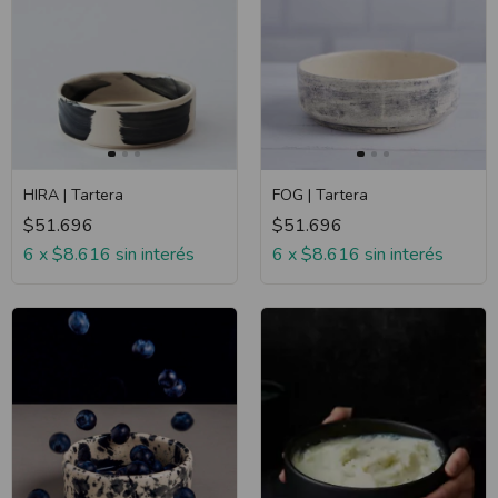
HIRA | Tartera
FOG | Tartera
$51.696
$51.696
6
x
$8.616
sin interés
6
x
$8.616
sin interés