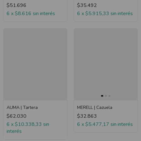
$51.696
$35.492
6
x
$8.616
sin interés
6
x
$5.915,33
sin interés
AUMA | Tartera
MERELL | Cazuela
$62.030
$32.863
6
x
$10.338,33
sin
6
x
$5.477,17
sin interés
interés