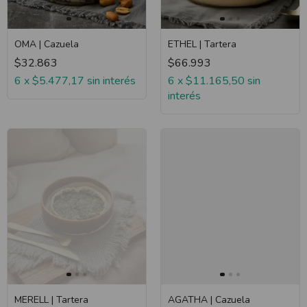
OMA | Cazuela
ETHEL | Tartera
$32.863
$66.993
6
x
$5.477,17
sin interés
6
x
$11.165,50
sin
interés
MERELL | Tartera
AGATHA | Cazuela