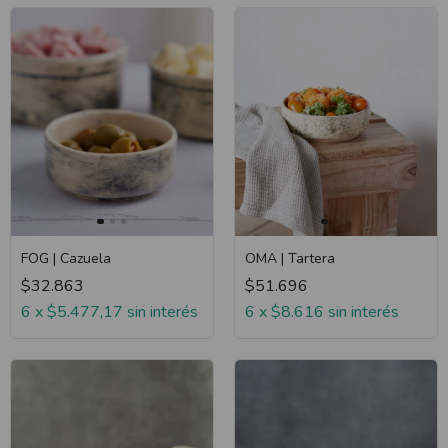
FOG | Cazuela
OMA | Tartera
$32.863
$51.696
6
x
$5.477,17
sin interés
6
x
$8.616
sin interés