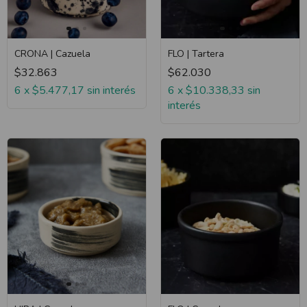
CRONA | Cazuela
FLO | Tartera
$32.863
$62.030
6
x
$5.477,17
sin interés
6
x
$10.338,33
sin
interés