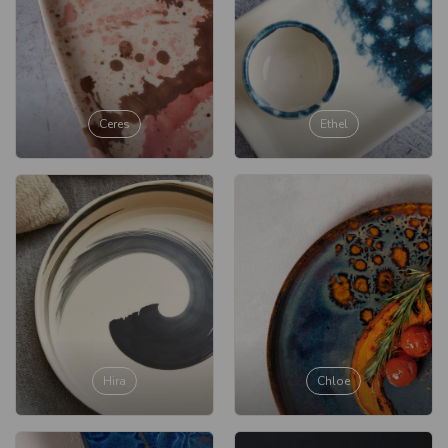
Ceres
Ethel
Hira
Chloe