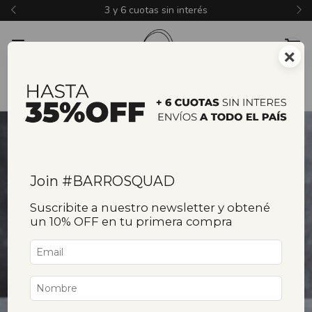
15% off con transferencia bancaria
×
Join #BARROSQUAD
Suscribite a nuestro newsletter y obtené
un 10% OFF en tu primera compra