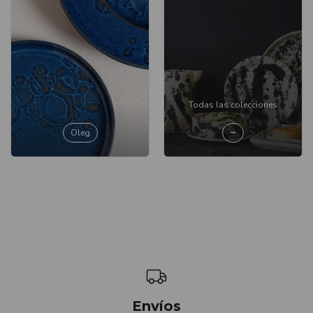
Todas las colecciones
Oleg
⭢
Envíos