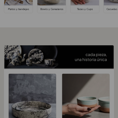
Platos y bandejas
Bowls y Cerealeros
Tazas y Cups
Cazuelas 