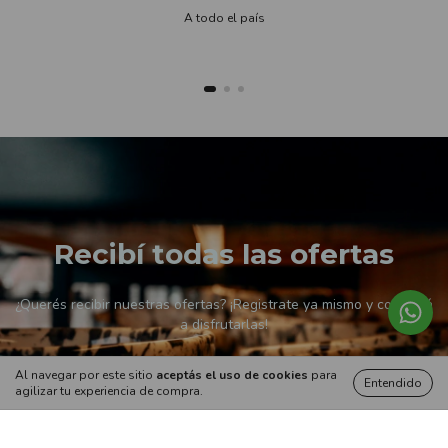
A todo el país
Recibí todas las ofertas
¿Querés recibir nuestras ofertas? ¡Registrate ya mismo y comenzá
a disfrutarlas!
Al navegar por este sitio
aceptás el uso de cookies
para
Entendido
agilizar tu experiencia de compra.